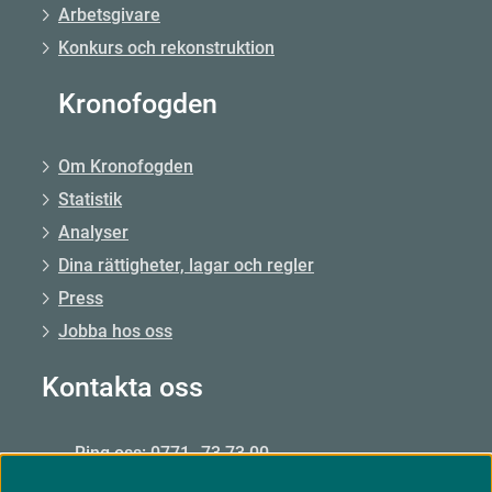
Arbetsgivare
Konkurs och rekonstruktion
Kronofogden
Om Kronofogden
Statistik
Analyser
Dina rättigheter, lagar och regler
Press
Jobba hos oss
Kontakta oss
Ring oss: 0771–73 73 00