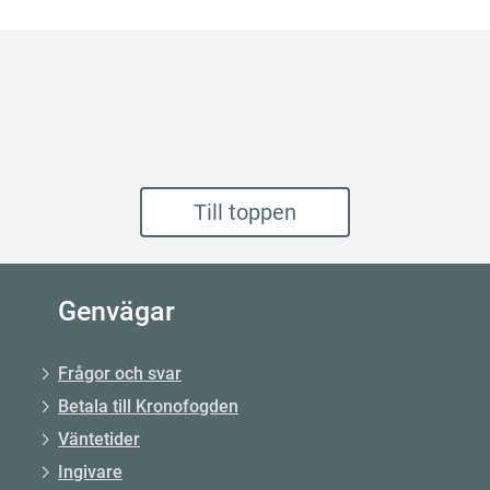
Till toppen
Genvägar
Frågor och svar
Betala till Kronofogden
Väntetider
Ingivare