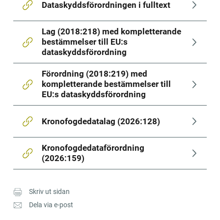
Dataskydds­förordningen i fulltext
Lag (2018:218) med kompletterande 
bestämmelser till EU:s 
dataskyddsförordning
Förordning (2018:219) med 
kompletterande bestämmelser till 
EU:s dataskyddsförordning
Kronofogdedatalag (2026:128)
Kronofogdedataförordning 
(2026:159)
Skriv ut sidan
Dela via e-post