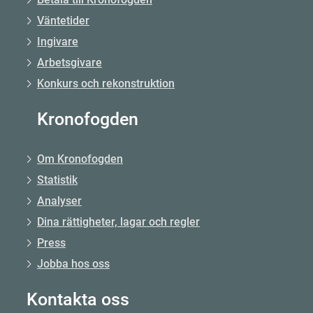
Väntetider
Ingivare
Arbetsgivare
Konkurs och rekonstruktion
Kronofogden
Om Kronofogden
Statistik
Analyser
Dina rättigheter, lagar och regler
Press
Jobba hos oss
Kontakta oss