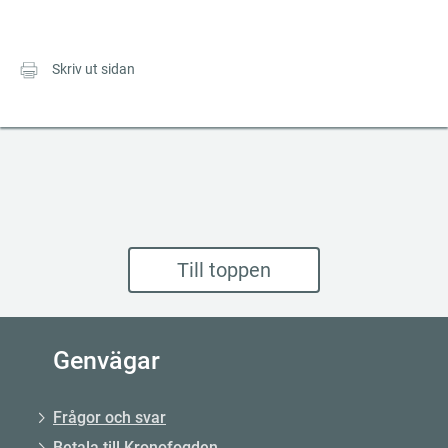
Skriv ut sidan
Till toppen
Genvägar
Frågor och svar
Betala till Kronofogden