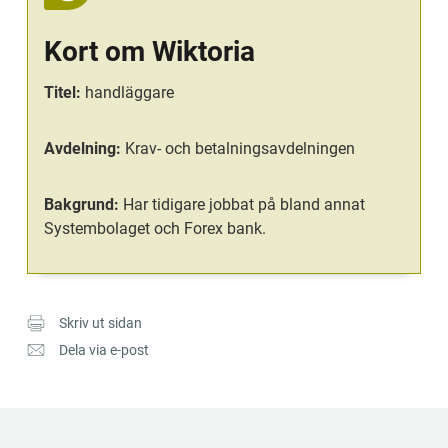
Kort om Wiktoria
Titel:
 handläggare
Avdelning:
 Krav- och betalningsavdelningen
Bakgrund:
 Har tidigare jobbat på bland annat 
Systembolaget och Forex bank.
Skriv ut sidan
Dela via e-post