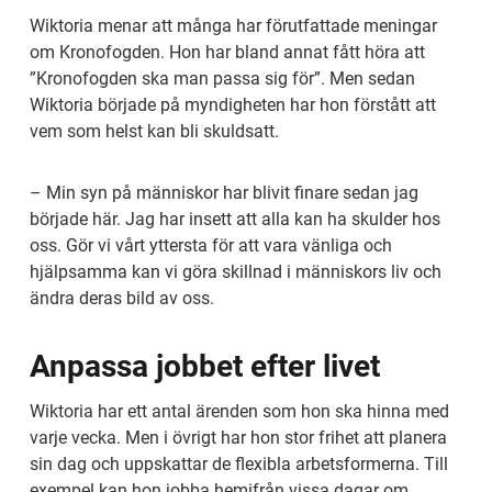
Wiktoria menar att många har förutfattade meningar 
om Kronofogden. Hon har bland annat fått höra att 
”Kronofogden ska man passa sig för”. Men sedan 
Wiktoria började på myndigheten har hon förstått att 
vem som helst kan bli skuldsatt.
– Min syn på människor har blivit finare sedan jag 
började här. Jag har insett att alla kan ha skulder hos 
oss. Gör vi vårt yttersta för att vara vänliga och 
hjälpsamma kan vi göra skillnad i människors liv och 
ändra deras bild av oss.
Anpassa jobbet efter livet
Wiktoria har ett antal ärenden som hon ska hinna med 
varje vecka. Men i övrigt har hon stor frihet att planera 
sin dag och uppskattar de flexibla arbetsformerna. Till 
exempel kan hon jobba hemifrån vissa dagar om 