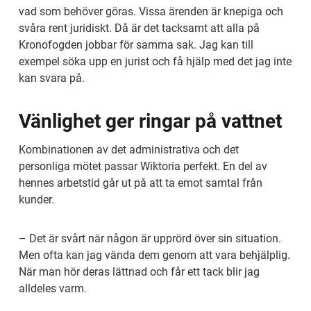
vad som behöver göras. Vissa ärenden är knepiga och 
svåra rent juridiskt. Då är det tacksamt att alla på 
Kronofogden jobbar för samma sak. Jag kan till 
exempel söka upp en jurist och få hjälp med det jag inte 
kan svara på.
Vänlighet ger ringar på vattnet
Kombinationen av det administrativa och det 
personliga mötet passar Wiktoria perfekt. En del av 
hennes arbetstid går ut på att ta emot samtal från 
kunder.
– Det är svårt när någon är upprörd över sin situation. 
Men ofta kan jag vända dem genom att vara behjälplig. 
När man hör deras lättnad och får ett tack blir jag 
alldeles varm.