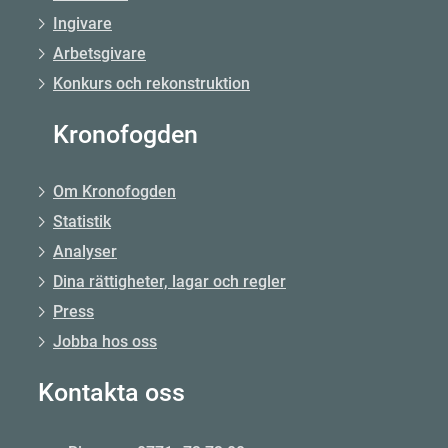
Ingivare
Arbetsgivare
Konkurs och rekonstruktion
Kronofogden
Om Kronofogden
Statistik
Analyser
Dina rättigheter, lagar och regler
Press
Jobba hos oss
Kontakta oss