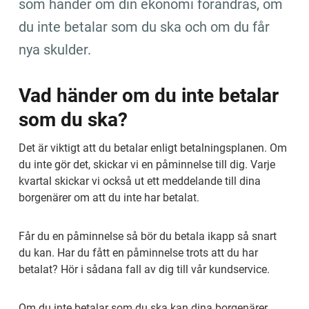
som händer om din ekonomi förändras, om 
du inte betalar som du ska och om du får 
nya skulder.
Vad händer om du inte betalar 
som du ska?
Det är viktigt att du betalar enligt betalnings­planen. Om 
du inte gör det, skickar vi en påminnelse till dig. Varje 
kvartal skickar vi också ut ett meddelande till dina 
borgenärer om att du inte har betalat.
Får du en påminnelse så bör du betala ikapp så snart 
du kan. Har du fått en påminnelse trots att du har 
betalat? Hör i sådana fall av dig till vår kundservice.
Om du inte betalar som du ska kan dina borgenärer 