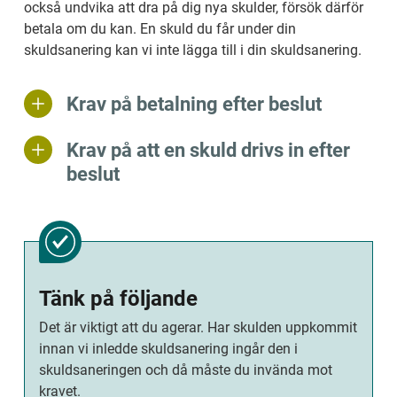
också undvika att dra på dig nya skulder, försök därför 
betala om du kan. En skuld du får under din 
skuldsanering kan vi inte lägga till i din skuldsanering.
Krav på betalning efter beslut
Krav på att en skuld drivs in efter
beslut
Tänk på följande
Det är viktigt att du agerar. Har skulden uppkommit 
innan vi inledde skuld­sanering ingår den i 
skuldsaneringen och då måste du invända mot 
kravet.