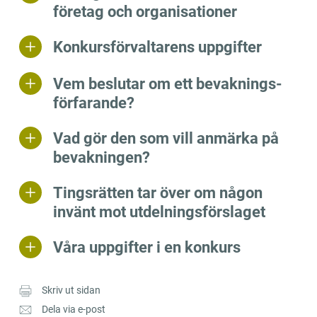
företag och organisationer
Konkursförvaltarens uppgifter
Vem beslutar om ett be­vak­nings­
för­fa­ran­de?
Vad gör den som vill anmärka på
bevakningen?
Tingsrätten tar över om någon
invänt mot utdelningsförslaget
Våra uppgifter i en konkurs
Skriv ut sidan
Dela via e-post