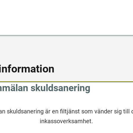
information
nmälan skuldsanering
 skuldsanering är en filtjänst som vänder sig till
inkassoverksamhet.