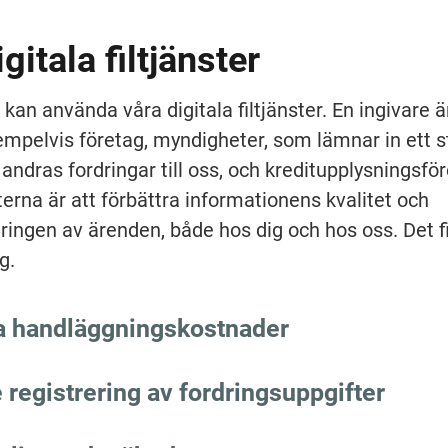
gitala filtjänster
kan använda våra digitala filtjänster. En ingivare är
empelvis företag, myndigheter, som lämnar in ett st
 andras fordringar till oss, och kreditupplysningsför
terna är att förbättra informationens kvalitet och 
ringen av ärenden, både hos dig och hos oss. Det fi
g.
a handläggningskostnader
registrering av fordringsuppgifter