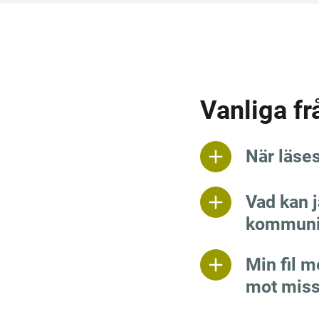
Vanliga fr
När läses
Vad kan 
kommuni
Min fil m
mot miss