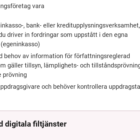
ningsföretag vara
nkasso-, bank- eller kreditupplysningsverksamhet,
 du driver in fordringar som uppstått i den egna 
(egeninkasso)
behov av information för författningsreglerad 
 gäller tillsyn, lämplighets- och tillståndsprövning
e prövning
ppdragsgivare och behöver kontrollera uppdragstag
.
digitala filtjänster