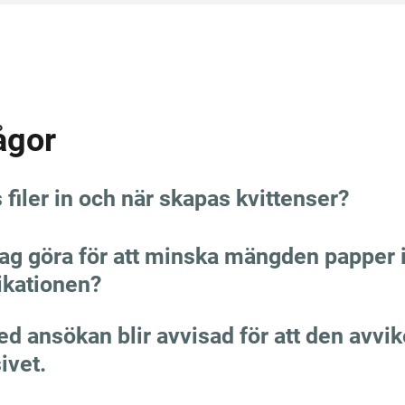
ågor
 filer in och när skapas kvittenser?
jag göra för att minska mängden papper 
kationen?
ed ansökan blir avvisad för att den avvik
ivet.