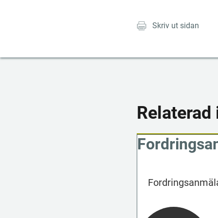
Skriv ut sidan
Relaterad 
Fordringsa
Fordringsanmälan