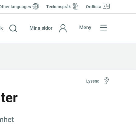
Other languages
Teckenspråk
Ordlista
Meny
k
Mina sidor
Lyssna
ter
­het 