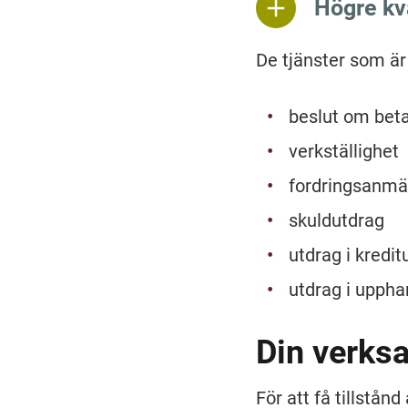
Högre kv
De tjänster som är 
beslut om bet
verkställighet
fordringsanmä
skuldutdrag
utdrag i kredi
utdrag i uppha
Din verks
För att få tillstånd