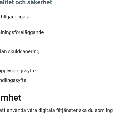
alitet och säkerhet
tillgängliga är:
alningsföreläggande
lan skuldsanering
tupplysningssyfte
ndlingssyfte.
amhet
 att använda våra digitala filtjänster ska du som ing