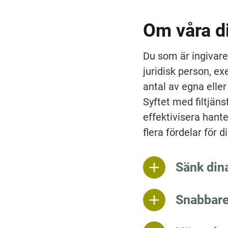
Om våra di
Du som är ingivare 
juridisk person, ex
antal av egna eller
Syftet med filtjäns
effektivisera hante
flera fördelar för di
Sänk din
Snabbare 