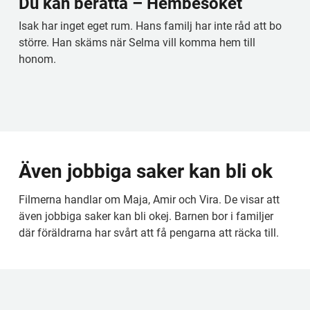
Du kan berätta – Hembesöket
Isak har inget eget rum. Hans familj har inte råd att bo 
större. Han skäms när Selma vill komma hem till 
honom.
Även jobbiga saker kan bli ok
Filmerna handlar om Maja, Amir och Vira. De visar att 
även jobbiga saker kan bli okej. Barnen bor i familjer 
där föräldrarna har svårt att få pengarna att räcka till.