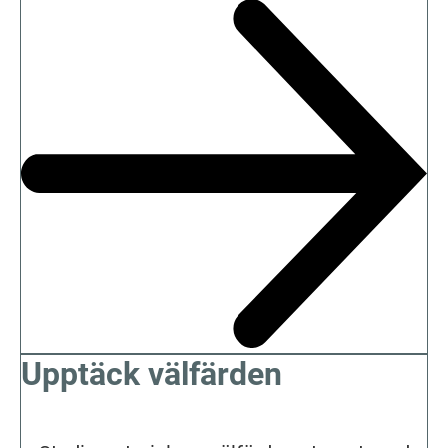
Upptäck välfärden