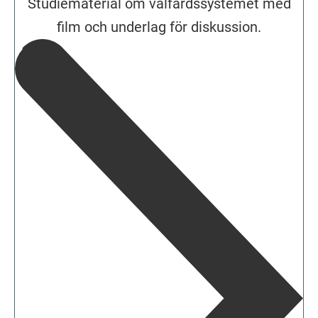
Studiematerial om välfärdssystemet med
film och underlag för diskussion.