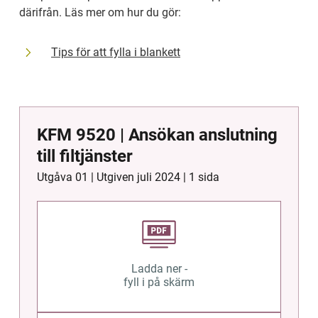
därifrån. Läs mer om hur du gör:
Tips för att fylla i blankett
KFM 9520 | Ansökan anslutning
till filtjänster
Utgåva 01 | Utgiven
juli 2024
| 1 sida
Ladda ner -
fyll i på skärm