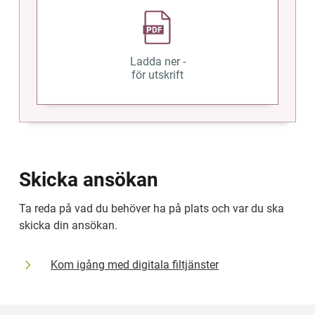
Ladda ner -
för utskrift
Skicka ansökan
Ta reda på vad du behöver ha på plats och var du ska 
skicka din ansökan.
Kom igång med digitala filtjänster