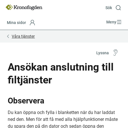
Till
innehåll
Sök
Meny
Mina sidor
Focustrap
Focustrap
Våra tjänster
start
end
Lyssna
Ansökan anslutning till 
filtjänster 
Observera
Du kan öppna och fylla i blanketten när du har laddat 
ned den. Men för att få med alla hjälpfunktioner måste 
du spara den på din dator och sedan öppna den 