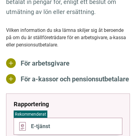
betalat in pengar för, enligt ett beslut om 
utmätning av lön eller ersättning.
Vilken information du ska lämna skiljer sig åt beroende 
på om du är ställföreträdare för en arbetsgivare, a-kassa 
eller pensionsutbetalare.
För arbetsgivare
För a-kassor och pensionsutbetalare
Rapportering
Rekommenderat
Gå
E-tjänst
till