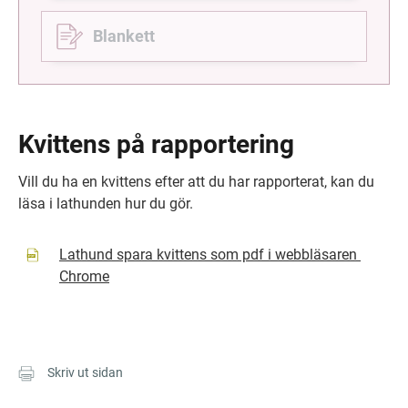
Blankett
Kvittens på rapportering
Vill du ha en kvittens efter att du har rapporterat, kan du 
läsa i lathunden hur du gör.
Lathund spara kvittens som pdf i webbläsaren 
pdf, 334 kB.
Chrome
Skriv ut sidan