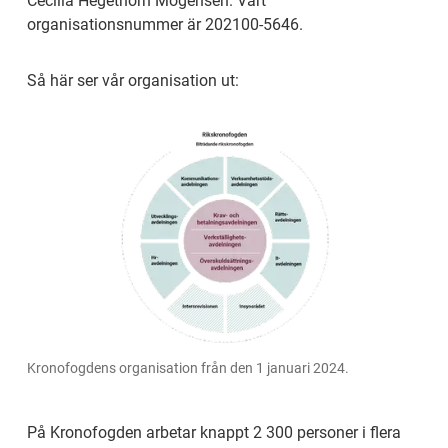
Cecilia Hegethorn Mogensen. Vårt 
organisationsnummer är 202­100-5646.
Så här ser vår organisation ut:
Kronofogdens organisation från den 1 januari 2024.
På Kronofogden arbetar knappt 2 300 personer i flera 