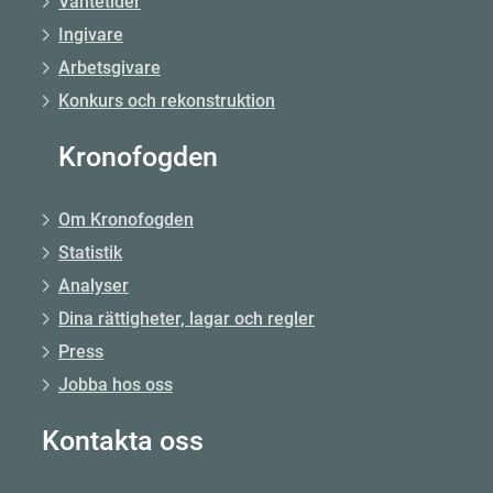
Väntetider
Ingivare
Arbetsgivare
Konkurs och rekonstruktion
Kronofogden
Om Kronofogden
Statistik
Analyser
Dina rättigheter, lagar och regler
Press
Jobba hos oss
Kontakta oss