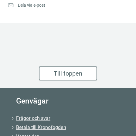
Dela via e-post
Till toppen
Genvägar
Frågor och svar
Betala till Kronofogden