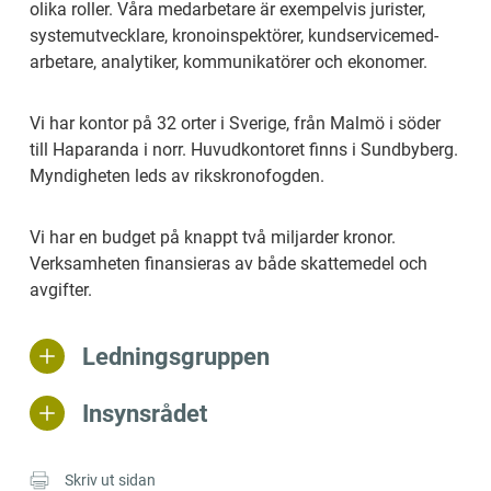
olika roller. Våra medarbetare är exempelvis jurister, 
systemutvecklare, kronoinspektörer, kund­service­med­
arbe­ta­re, analytiker, kommunikatörer och ekonomer.
Vi har kontor på 32 orter i Sverige, från Malmö i söder 
till Haparanda i norr. Huvudkontoret finns i Sundbyberg. 
Myndigheten leds av rikskronofogden.
Vi har en budget på knappt två miljarder kronor. 
Verksamheten finansieras av både skattemedel och 
avgifter.
Ledningsgruppen
Insynsrådet
Skriv ut sidan