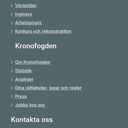
Väntetider
Ingivare
Arbetsgivare
Konkurs och rekonstruktion
Kronofogden
Om Kronofogden
Statistik
Analyser
Dina rättigheter, lagar och regler
Press
Jobba hos oss
Kontakta oss