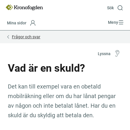
Till
innehåll
Sök
Meny
Mina sidor
Focustrap
Focustrap
Frågor och svar
start
end
Lyssna
Vad är en skuld?
Det kan till exempel vara en obetald 
mobilräkning eller om du har lånat pengar 
av någon och inte betalat lånet. Har du en 
skuld är du skyldig att betala den.