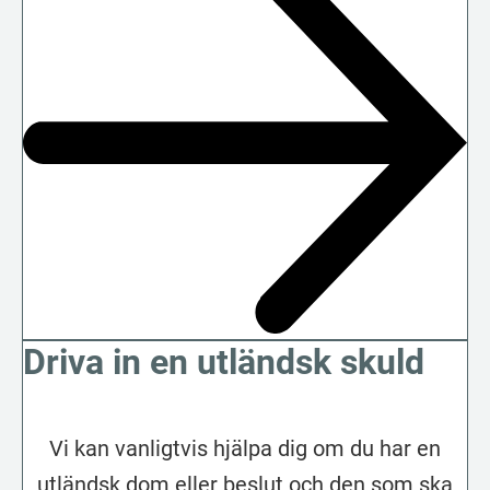
Driva in en utländsk skuld
Vi kan vanligtvis hjälpa dig om du har en
utländsk dom eller beslut och den som ska