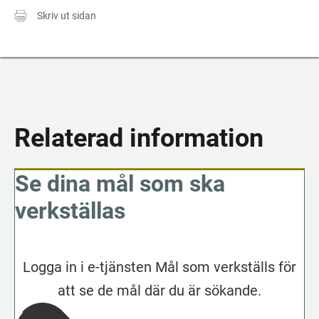
Skriv ut sidan
Relaterad information
Se dina mål som ska
verkställas
Logga in i e-tjänsten Mål som verkställs för
att se de mål där du är sökande.