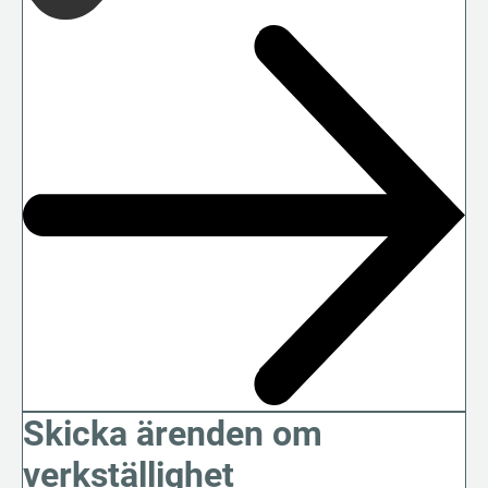
Skicka ärenden om
verkställighet