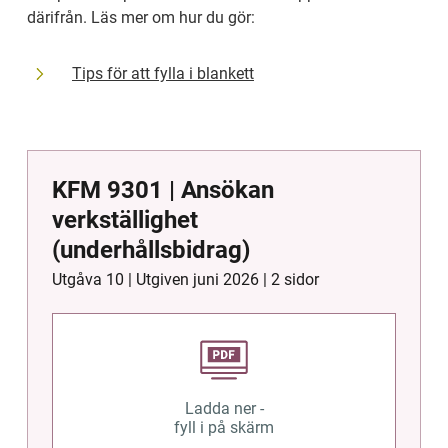
därifrån. Läs mer om hur du gör:
Tips för att fylla i blankett
KFM 9301 | Ansökan
verkställighet
(underhållsbidrag)
Utgåva 10 | Utgiven
juni 2026
| 2 sidor
Ladda ner -
fyll i på skärm