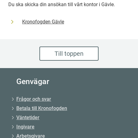
Du ska skicka din ansökan till vårt kontor i Gävle.
Kronofogden Gävle
Till toppen
Genvägar
Frågor och svar
Betala till Kronofogden
Väntetider
Ingivare
Arbetsgivare