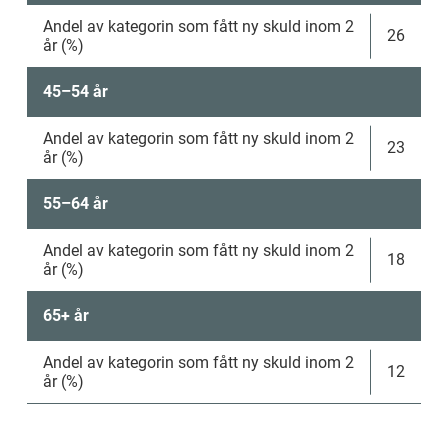
Andel av kategorin som fått ny skuld inom 2 
26
år (%)
45–54 år
Andel av kategorin som fått ny skuld inom 2 
23
år (%)
55–64 år
Andel av kategorin som fått ny skuld inom 2 
18
år (%)
65+ år
Andel av kategorin som fått ny skuld inom 2 
12
år (%)