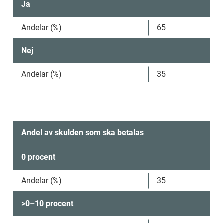
Ja
Andelar (%)
65
Nej
Andelar (%)
35
Andel av skulden som ska betalas
0 procent
Andelar (%)
35
>0–10 procent