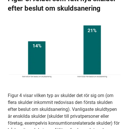
efter beslut om skuldsanering
Figur 4 visar vilken typ av skulder det rör sig om (om 
flera skulder inkommit redovisas den första skulden 
efter beslut om skuldsanering). Vanligaste skuldtypen 
är enskilda skulder (skulder till privatpersoner eller 
företag, exempelvis konsumtionsrelaterade skulder) för 