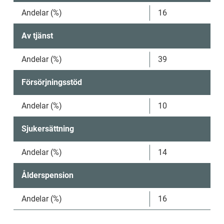
Andelar (%)
16
Av tjänst
Andelar (%)
39
Försörjningsstöd
Andelar (%)
10
Sjukersättning
Andelar (%)
14
Ålderspension
Andelar (%)
16