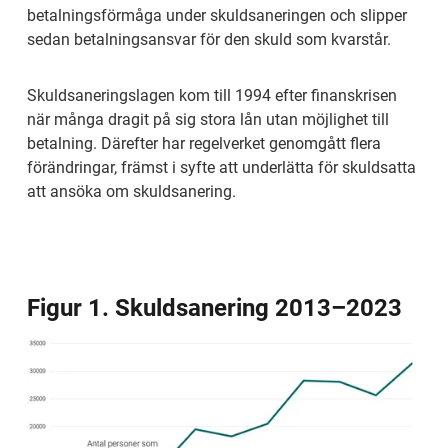
betalningsförmåga under skuldsaneringen och slipper 
sedan betalningsansvar för den skuld som kvarstår.
Skuldsaneringslagen kom till 1994 efter finanskrisen 
när många dragit på sig stora lån utan möjlighet till 
betalning. Därefter har regelverket genomgått flera 
förändringar, främst i syfte att underlätta för skuldsatta 
att ansöka om skuldsanering. 
Figur 1. Skuldsanering 2013–2023