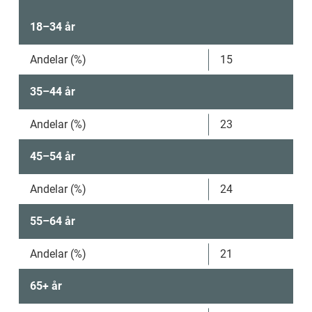
18–34 år
Andelar (%)
15
35–44 år
Andelar (%)
23
45–54 år
Andelar (%)
24
55–64 år
Andelar (%)
21
65+ år