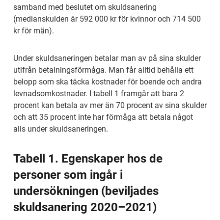
samband med beslutet om skuldsanering 
(medianskulden är 592 000 kr för kvinnor och 714 500 
kr för män).
Under skuldsaneringen betalar man av på sina skulder 
utifrån betalningsförmåga. Man får alltid behålla ett 
belopp som ska täcka kostnader för boende och andra 
levnadsomkostnader. I tabell 1 framgår att bara 2 
procent kan betala av mer än 70 procent av sina skulder 
och att 35 procent inte har förmåga att betala något 
alls under skuldsaneringen.
Tabell 1. Egenskaper hos de 
personer som ingår i 
undersökningen (beviljades 
skuldsanering 2020–2021)