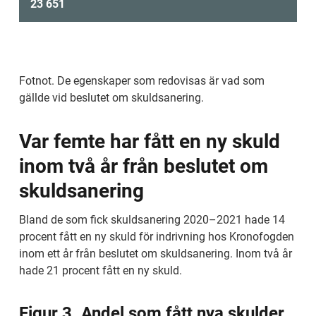
23 651
Fotnot. De egenskaper som redovisas är vad som 
gällde vid beslutet om skuldsanering.
Var femte har fått en ny skuld 
inom två år från beslutet om 
skuldsanering
Bland de som fick skuldsanering 2020–2021 hade 14 
procent fått en ny skuld för indrivning hos Kronofogden 
inom ett år från beslutet om skuldsanering. Inom två år 
hade 21 procent fått en ny skuld.
Figur 3. Andel som fått nya skulder 