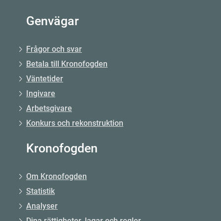
Genvägar
Frågor och svar
Betala till Kronofogden
Väntetider
Ingivare
Arbetsgivare
Konkurs och rekonstruktion
Kronofogden
Om Kronofogden
Statistik
Analyser
Dina rättigheter, lagar och regler