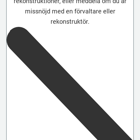
rekonstruktioner, eller meddela om du är
missnöjd med en förvaltare eller
rekonstruktör.