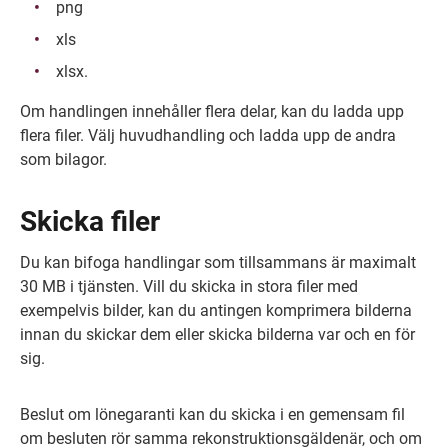
png
xls
xlsx.
Om handlingen innehåller flera delar, kan du ladda upp 
flera filer. Välj huvudhandling och ladda upp de andra 
som bilagor.
Skicka filer
Du kan bifoga handlingar som tillsammans är maximalt 
30 MB i tjänsten. Vill du skicka in stora filer med 
exempelvis bilder, kan du antingen komprimera bilderna 
innan du skickar dem eller skicka bilderna var och en för 
sig.
Beslut om lönegaranti kan du skicka i en gemensam fil 
om besluten rör samma rekonstruktionsgäldenär, och om 