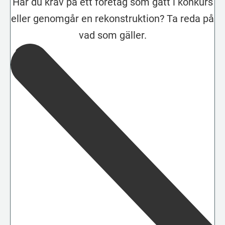
Har du krav på ett företag som gått i konkurs
eller genomgår en rekonstruktion? Ta reda på
vad som gäller.