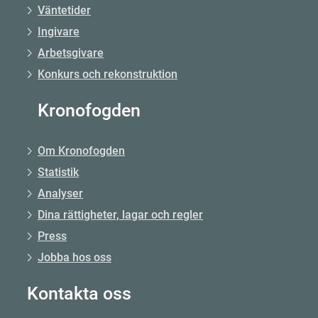
Väntetider
Ingivare
Arbetsgivare
Konkurs och rekonstruktion
Kronofogden
Om Kronofogden
Statistik
Analyser
Dina rättigheter, lagar och regler
Press
Jobba hos oss
Kontakta oss