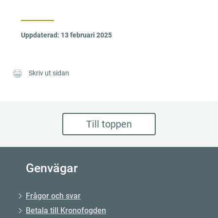
Uppdaterad:
13 februari 2025
Skriv ut sidan
Till toppen
Genvägar
Frågor och svar
Betala till Kronofogden