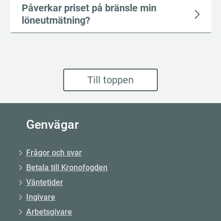
Påverkar priset på bränsle min
löneutmätning?
Till toppen
Genvägar
Frågor och svar
Betala till Kronofogden
Väntetider
Ingivare
Arbetsgivare