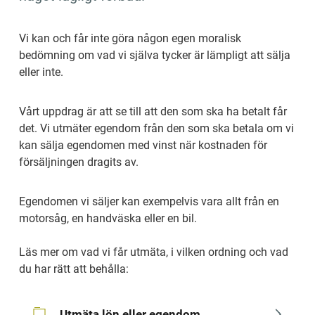
Vi kan och får inte göra någon egen moralisk 
bedömning om vad vi själva tycker är lämpligt att sälja 
eller inte.
Vårt uppdrag är att se till att den som ska ha betalt får 
det. Vi utmäter egendom från den som ska betala om vi 
kan sälja egendomen med vinst när kostnaden för 
försäljningen dragits av.
Egendomen vi säljer kan exempelvis vara allt från en 
motorsåg, en handväska eller en bil. 
Läs mer om vad vi får utmäta, i vilken ordning och vad 
du har rätt att behålla:
Utmäta lön eller egendom