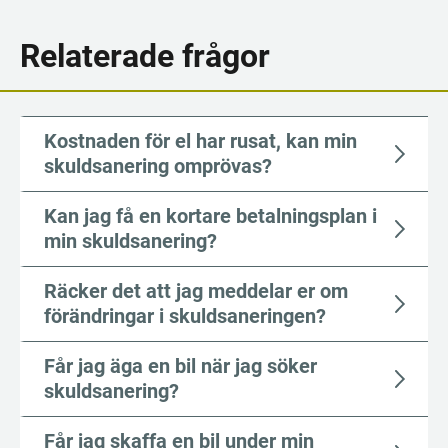
Relaterade frågor
Kostnaden för el har rusat, kan min
skuldsanering omprövas?
Kan jag få en kortare betal­nings­plan i
min skuldsanering?
Räcker det att jag meddelar er om
för­änd­ringar i skuld­sa­ne­ringen?
Får jag äga en bil när jag söker
skuldsanering?
Får jag skaffa en bil under min