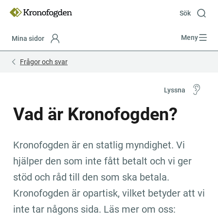
Till
innehåll
Sök
Meny
Mina sidor
Focustrap
Focustrap
Frågor och svar
start
end
Lyssna
Vad är Kronofogden?
Kronofogden är en statlig myndighet. Vi 
hjälper den som inte fått betalt och vi ger 
stöd och råd till den som ska betala. 
Kronofogden är opartisk, vilket betyder att vi 
inte tar någons sida. Läs mer om oss: