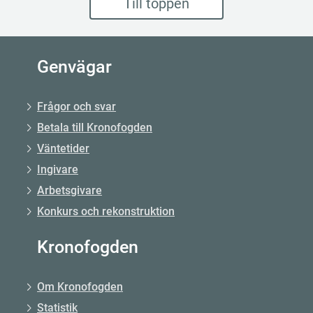
Till toppen
Genvägar
Frågor och svar
Betala till Kronofogden
Väntetider
Ingivare
Arbetsgivare
Konkurs och rekonstruktion
Kronofogden
Om Kronofogden
Statistik