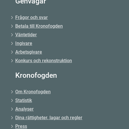
Genvägar
Frågor och svar
Betala till Kronofogden
Väntetider
Ingivare
Arbetsgivare
Konkurs och rekonstruktion
Kronofogden
Om Kronofogden
Statistik
Analyser
Dina rättigheter, lagar och regler
Press