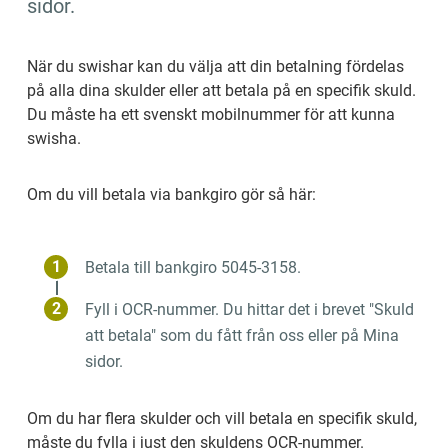
sidor.
När du swishar kan du välja att din betalning fördelas 
på alla dina skulder eller att betala på en specifik skuld. 
Du måste ha ett svenskt mobilnummer för att kunna 
swisha.
Om du vill betala via bankgiro gör så här:
Betala till bankgiro 5045-­­­­­3158.
Fyll i OCR-nummer. Du hittar det i brevet "Skuld 
att betala" som du fått från oss eller på Mina 
sidor.
Om du har flera skulder och vill betala en specifik skuld, 
måste du fylla i just den skuldens OCR-nummer.