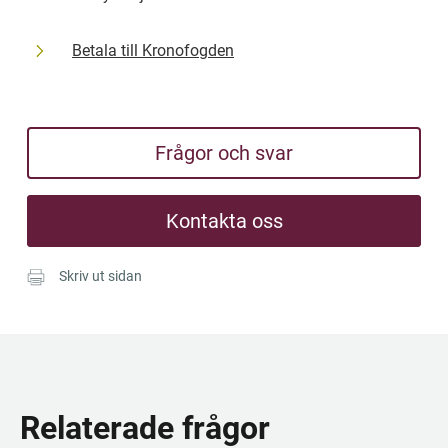
Betala till Kronofogden
Frågor och svar
Kontakta oss
Skriv ut sidan
Relaterade frågor